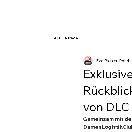
Alle Beiträge
Eva Pichler-Rohrh
Exklusiv
Rückblic
von DLC
Gemeinsam mit dem
DamenLogistikClub 