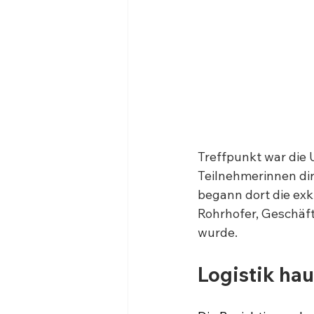
Treffpunkt war die 
Teilnehmerinnen di
begann dort die exk
Rohrhofer, Geschäft
wurde. 
Logistik ha