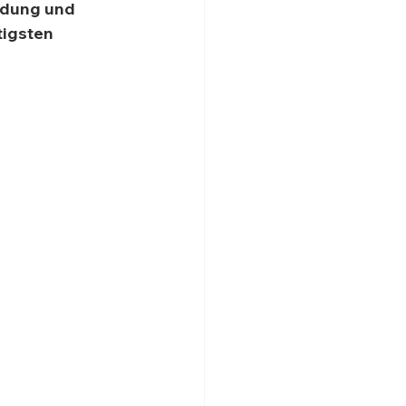
adung und 
tigsten 