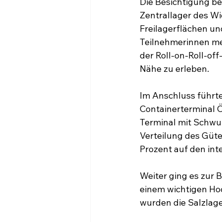
Die Besichtigung b
Zentrallager des W
Freilagerflächen und
Teilnehmerinnen meh
der Roll-on-Roll-of
Nähe zu erleben. 
Im Anschluss führte
Containerterminal 
Terminal mit Schwu
Verteilung des Güte
Prozent auf den int
Weiter ging es zur
einem wichtigen Ho
wurden die Salzlage