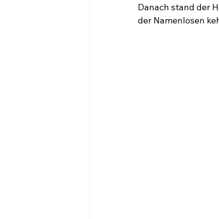
Danach stand der H
der Namenlosen keh