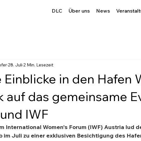
DLC
Über uns
News
Veranstal
ofer
28. Juli
2 Min. Lesezeit
e Einblicke in den Hafen 
k auf das gemeinsame E
 und IWF
 International Women's Forum (IWF) Austria lud de
im Juli zu einer exklusiven Besichtigung des Hafen