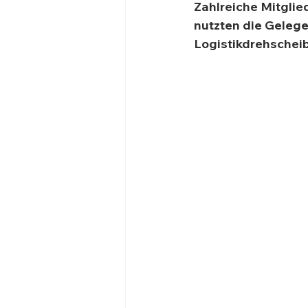
Zahlreiche Mitgli
nutzten die Gelegen
Logistikdrehscheib