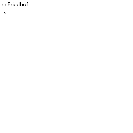
m Friedhof 
ck. 