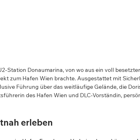
U2-Station Donaumarina, von wo aus ein voll besetzter
rekt zum Hafen Wien brachte. Ausgestattet mit Sicher
lusive Führung über das weitläufige Gelände, die Dori
sführerin des Hafen Wien und DLC-Vorständin, persönl
utnah erleben