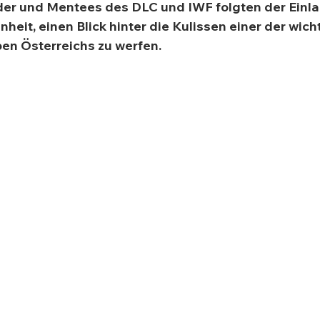
eder und Mentees des DLC und IWF folgten der Einl
heit, einen Blick hinter die Kulissen einer der wich
en Österreichs zu werfen.