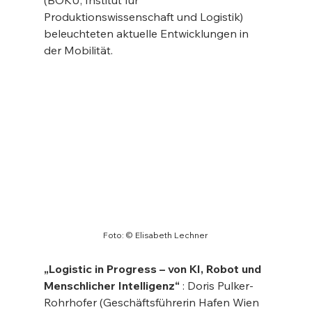
(BOKU, Institut für 
Produktionswissenschaft und Logistik) 
beleuchteten aktuelle Entwicklungen in 
der Mobilität.
Foto: © Elisabeth Lechner
„Logistic in Progress – von KI, Robot und 
Menschlicher Intelligenz“
 : Doris Pulker-
Rohrhofer (Geschäftsführerin Hafen Wien 