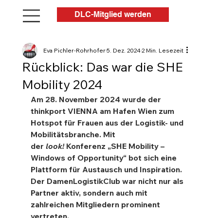
DLC-Mitglied werden
Eva Pichler-Rohrhofer
5. Dez. 2024
2 Min. Lesezeit
Rückblick: Das war die SHE
Mobility 2024
Am 28. November 2024 wurde der 
thinkport VIENNA am Hafen Wien zum 
Hotspot für Frauen aus der Logistik- und 
Mobilitätsbranche. Mit 
der 
look!
 Konferenz „SHE Mobility – 
Windows of Opportunity“ bot sich eine 
Plattform für Austausch und Inspiration. 
Der DamenLogistikClub war nicht nur als 
Partner aktiv, sondern auch mit 
zahlreichen Mitgliedern prominent 
vertreten.