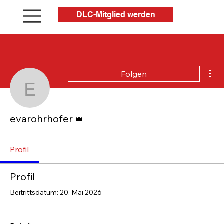
DLC-Mitglied werden
Wei
Folgen
evarohrhofer
Administrator
evarohrhofer
Profil
Profil
Beitrittsdatum: 20. Mai 2026