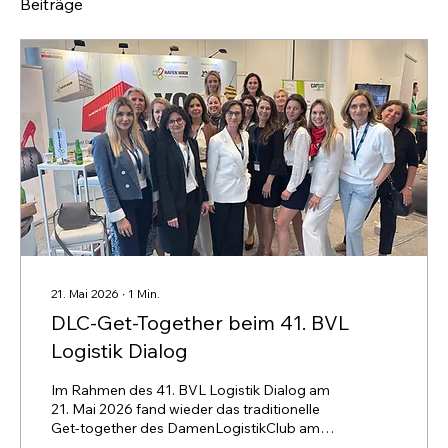
Beiträge
21. Mai 2026
∙
1
Min.
DLC-Get-Together beim 41. BVL
Logistik Dialog
Im Rahmen des 41. BVL Logistik Dialog am
21. Mai 2026 fand wieder das traditionelle
Get-together des DamenLogistikClub am
Stand des Hafen Wien statt.