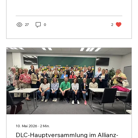
27
0
2
10. Mai 2026
∙
2
Min.
DLC-Hauptversammlung im Allianz-