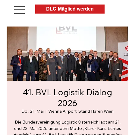
DLC-Mitglied werden
41. BVL Logistik Dialog
2026
Do., 21. Mai
  |  
Vienna Airport, Stand Hafen Wien
Die Bundesvereinigung Logistik Österreich lädt am 21.
und 22. Mai 2026 unter dem Motto „Klarer Kurs. Echtes
Handeln.“ zum 41. BVL Logistik Dialog an den Flughafen