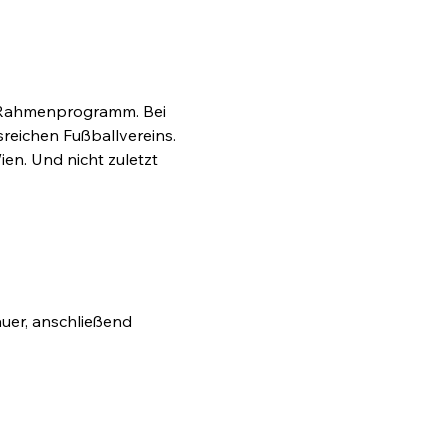
s Rahmenprogramm. Bei 
sreichen Fußballvereins. 
en. Und nicht zuletzt 
uer, anschließend 