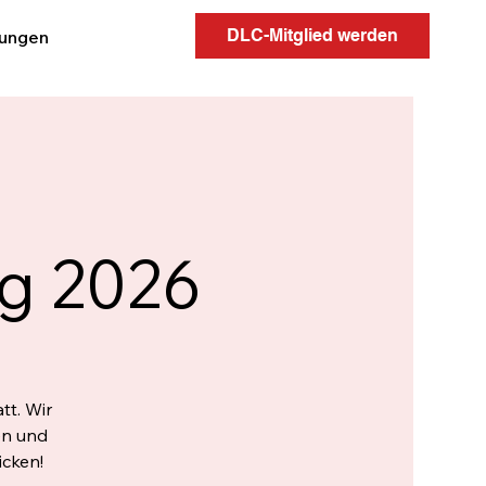
DLC-Mitglied werden
tungen
g 2026
tt. Wir
en und
cken!