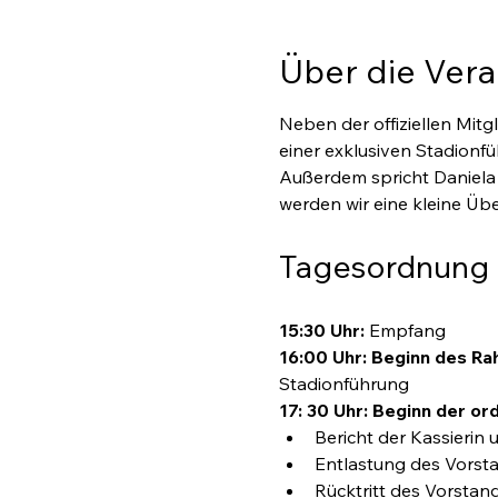
Über die Vera
Neben der offiziellen Mi
einer exklusiven Stadionfüh
Außerdem spricht Daniela B
werden wir eine kleine Üb
Tagesordnung 
15:30 Uhr: 
Empfang
16:00 Uhr:
Beginn des R
Stadionführung
17: 30 Uhr: Beginn der o
Bericht der Kassierin
Entlastung des Vorst
Rücktritt des Vorstan