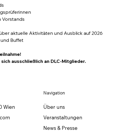
ds
gsprüferinnen
n Vorstands
über aktuelle Aktivitäten und Ausblick auf 2026
und Buffet
Teilnahme!
 sich ausschließlich an DLC-Mitglieder.
Navigation
Über uns
0 Wien​
Veranstaltungen
.com
News & Presse