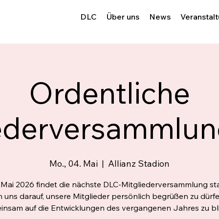
DLC
Über uns
News
Veranstal
Ordentliche
iederversammlun
Mo., 04. Mai
  |  
Allianz Stadion
Mai 2026 findet die nächste DLC-Mitgliederversammlung sta
n uns darauf, unsere Mitglieder persönlich begrüßen zu dürf
insam auf die Entwicklungen des vergangenen Jahres zu bli