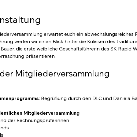
nstaltung
tgliederversammlung erwartet euch ein abwechslungsreiche
rung werfen wir einen Blick hinter die Kulissen des tradition
auer, die erste weibliche Geschäftsführerin des SK Rapid Wi
erraschung präsentieren.
der Mitgliederversammlung
ahmenprogramms
: Begrüßung durch den DLC und Daniela Ba
rdentlichen Mitgliederversammlung
 und der Rechnungsprüferinnen
ands
ds