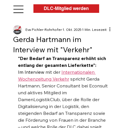
DLC-Mitglied werden
Eva Pichler-Rohrhofer
1. Okt. 2025
1 Min. Lesezeit
Gerda Hartmann im
Interview mit "Verkehr"
"Der Bedarf an Transparenz erhöht sich 
entlang der gesamten Lieferkette":
Im Interview 
mit der 
Internationalen 
Wochenzeitung Verkehr
 spricht Gerda 
Hartmann, Senior Consultant bei Econsult 
und aktives Mitglied im 
DamenLogistikClub, über die Rolle der 
Digitalisierung in der Logistik, den 
steigenden Bedarf an Transparenz sowie 
die Förderung von Frauen in der Branche 
– und welche Rolle der DLC dabei spielt.