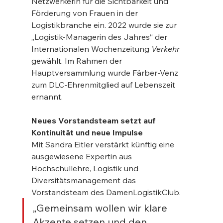
Netzwerkerin für die Sichtbarkeit und 
Förderung von Frauen in der 
Logistikbranche ein. 2022 wurde sie zur 
„Logistik-Managerin des Jahres“ der 
Internationalen Wochenzeitung 
Verkehr
gewählt. Im Rahmen der 
Hauptversammlung wurde Färber-Venz 
zum DLC-Ehrenmitglied auf Lebenszeit 
ernannt.
Neues Vorstandsteam setzt auf 
Kontinuität und neue Impulse
Mit Sandra Eitler verstärkt künftig eine 
ausgewiesene Expertin aus 
Hochschullehre, Logistik und 
Diversitätsmanagement das 
Vorstandsteam des DamenLogistikClub.
„Gemeinsam wollen wir klare 
Akzente setzen und den 