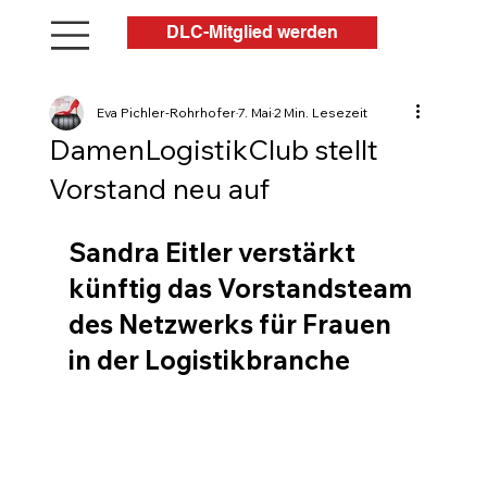
DLC-Mitglied werden
Eva Pichler-Rohrhofer
7. Mai
2 Min. Lesezeit
DamenLogistikClub stellt
Vorstand neu auf
Sandra Eitler verstärkt 
künftig das Vorstandsteam 
des Netzwerks für Frauen 
in der Logistikbranche